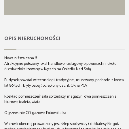
OPIS NIERUCHOMOŚCI
Nowa niższa cena !!!
Atrakcyjnie położony lokal handlowo- usługowy o powierzchni około
60mkw zlokalizowany w Kętach na Osiedlu Nad Sołą.
Budynek powstał w technologii tradycyjnej, murowany, pochodzi z końca
lat 80 tych, kryty papą ( ocieplony dach). Okna PCV.
Rozkład pomieszczeń: sala sprzedaży, magazyn, dwa pomieszczenia
biurowe, toaleta, wiata.
Ogrzewanie CO gazowe. Fotowoltaika.
W chwili obecnej prowadzony jest sklep spożywczy ( delikatesy Bingo),