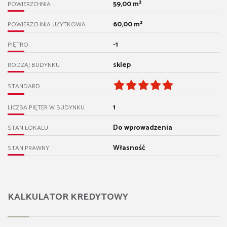
59,00 m²
POWIERZCHNIA
60,00 m²
POWIERZCHNIA UŻYTKOWA
-1
PIĘTRO
sklep
RODZAJ BUDYNKU
STANDARD
1
LICZBA PIĘTER W BUDYNKU
Do wprowadzenia
STAN LOKALU
Własność
STAN PRAWNY
KALKULATOR KREDYTOWY