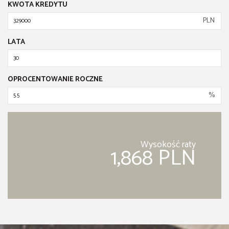
KWOTA KREDYTU
PLN
LATA
OPROCENTOWANIE ROCZNE
%
Wysokość raty
1,868 PLN