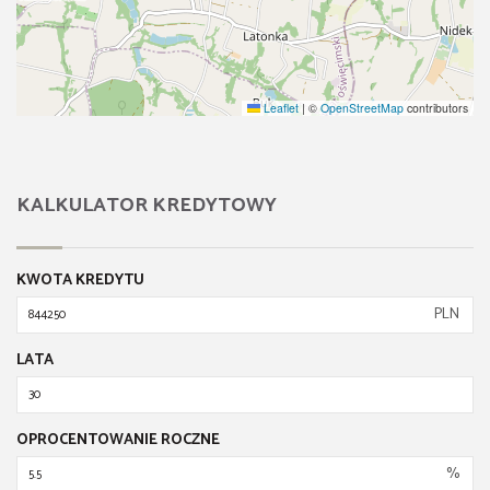
Leaflet
|
©
OpenStreetMap
contributors
KALKULATOR KREDYTOWY
KWOTA KREDYTU
PLN
LATA
OPROCENTOWANIE ROCZNE
%