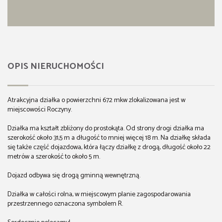
OPIS NIERUCHOMOŚCI
Atrakcyjna działka o powierzchni 672 mkw zlokalizowana jest w
miejscowości Roczyny.
Działka ma kształt zbliżony do prostokąta. Od strony drogi działka ma
szerokość około 31,5 m a długość to mniej więcej 18 m. Na działkę składa
się także część dojazdowa, która łączy działkę z drogą, długość około 22
metrów a szerokość to około 5 m.
Dojazd odbywa się drogą gminną wewnętrzną.
Działka w całości rolna, w miejscowym planie zagospodarowania
przestrzennego oznaczona symbolem R.