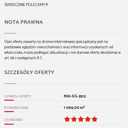
SERDECZNIE POLECAMY !!!
NOTA PRAWNA
Opis oferty zawarty na stronie internetowej sporządzany jest na
podstawie oględzin nieruchomości oraz informacji uzyskanych od
właściciela, może podlegać aktualizacji i nie stanowi oferty określonej w
art. 66 i następnych K.C.
SZCZEGÓŁY OFERTY
MAJ-GS-3512
SYMBOL OFERTY
1 069,00 m²
POWIERZCHNIA
STANDARD