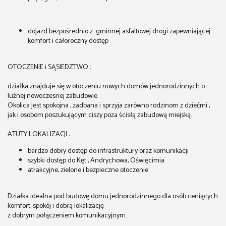
dojazd bezpośrednio z gminnej asfaltowej drogi zapewniającej
komfort i całoroczny dostęp
OTOCZENIE i SĄSIEDZTWO :
działka znajduje się w otoczeniu nowych domów jednorodzinnych o
luźnej nowoczesnej zabudowie.
Okolica jest spokojna , zadbana i sprzyja zarówno rodzinom z dziećmi ,
jak i osobom poszukującym ciszy poza ścisłą zabudową miejską.
ATUTY LOKALIZACJI :
bardzo dobry dostęp do infrastruktury oraz komunikacji
szybki dostęp do Kęt , Andrychowa, Oświęcimia
atrakcyjne, zielone i bezpieczne otoczenie.
Działka idealna pod budowę domu jednorodzinnego dla osób ceniących
komfort, spokój i dobrą lokalizację
z dobrym połączeniem komunikacyjnym.