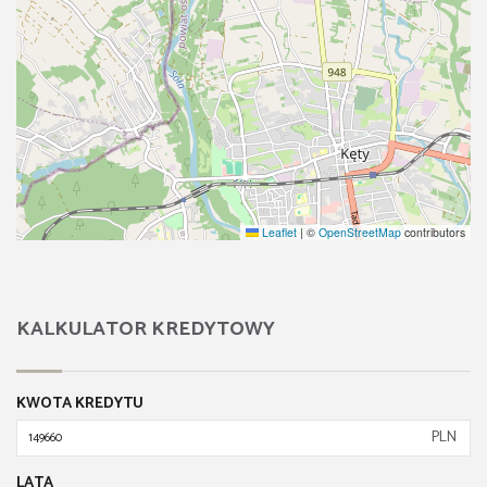
Leaflet
|
©
OpenStreetMap
contributors
KALKULATOR KREDYTOWY
KWOTA KREDYTU
PLN
LATA