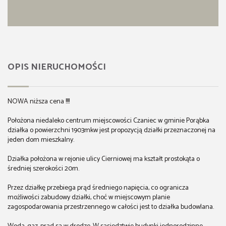
OPIS NIERUCHOMOŚCI
NOWA niższa cena !!!!
Położona niedaleko centrum miejscowości Czaniec w gminie Porąbka
działka o powierzchni 1903mkw jest propozycją działki przeznaczonej na
jeden dom mieszkalny.
Działka położona w rejonie ulicy Cierniowej ma kształt prostokąta o
średniej szerokości 20m.
Przez działkę przebiega prąd średniego napięcia, co ogranicza
możliwości zabudowy działki, choć w miejscowym planie
zagospodarowania przestrzennego w całości jest to działka budowlana.