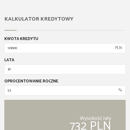
KALKULATOR KREDYTOWY
KWOTA KREDYTU
PLN
LATA
OPROCENTOWANIE ROCZNE
%
Wysokość raty
732 PLN