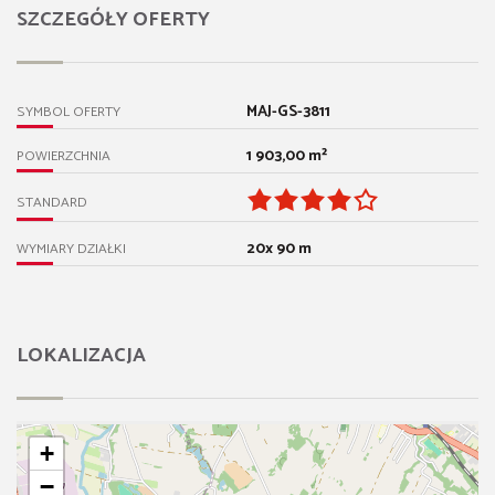
SZCZEGÓŁY OFERTY
MAJ-GS-3811
SYMBOL OFERTY
1 903,00 m²
POWIERZCHNIA
STANDARD
20x 90 m
WYMIARY DZIAŁKI
LOKALIZACJA
+
−