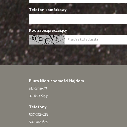
Telefon komórkowy
Kod zabezpieczający
Biuro Nieruchomości Majdom
ul. Rynek 17
32-650 Kęty
Telefony:
507-012-628
507-012-625