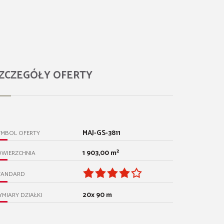
ZCZEGÓŁY OFERTY
MAJ-GS-3811
YMBOL OFERTY
1 903,00 m²
OWIERZCHNIA
TANDARD
20x 90 m
MIARY DZIAŁKI