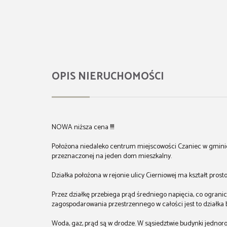
OPIS NIERUCHOMOŚCI
NOWA niższa cena !!!!
Położona niedaleko centrum miejscowości Czaniec w gminie 
przeznaczonej na jeden dom mieszkalny.
Działka położona w rejonie ulicy Cierniowej ma kształt prost
Przez działkę przebiega prąd średniego napięcia, co ograni
zagospodarowania przestrzennego w całości jest to działka
Woda, gaz, prąd są w drodze. W sąsiedztwie budynki jednor