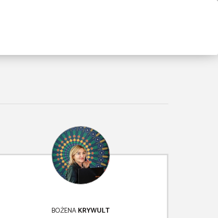
BOŻENA
KRYWULT