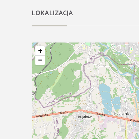
LOKALIZACJA
+
−