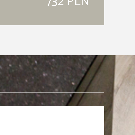
732 PLN