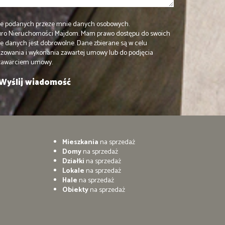
e podanych przeze mnie danych osobowych.
iuro Nieruchomości Majdom. Mam prawo dostępu do swoich
ie danych jest dobrowolne. Dane zbierane są w celu
izowania i wykonania zawartej umowy lub do podjęcia
 zawarciem umowy.
Mieszkania
na sprzedaż
Domy
na sprzedaż
Działki
na sprzedaż
Lokale
na sprzedaż
Hale
na sprzedaż
Obiekty
na sprzedaż