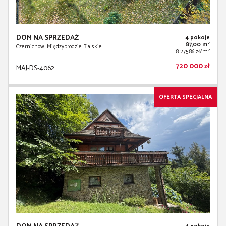
DOM NA SPRZEDAŻ
4 pokoje
2
87,00 m
Czernichów, Międzybrodzie Bialskie
2
8 275,86 zł/m
720 000 zł
MAJ-DS-4062
OFERTA SPECJALNA