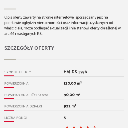
Opis oferty zawarty na stronie internetowej sporządzany jest na
podstawie oględzin nieruchomości oraz informacji uzyskanych od
właściciela, może podlegać aktualizacji i nie stanowi oferty określonej w
art. 66 i następnych K.C.
SZCZEGÓŁY OFERTY
MAJ-DS-3978
SYMBOL OFERTY
120,00 m²
POWIERZCHNIA
90,00 m²
POWIERZCHNIA UŻYTKOWA
922 m²
POWIERZCHNIA DZIAŁKI
5
LICZBA POKOI