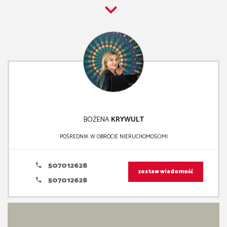
BOŻENA
KRYWULT
POŚREDNIK W OBROCIE NIERUCHOMOŚCIMI
507012628
zostaw wiadomość
507012628