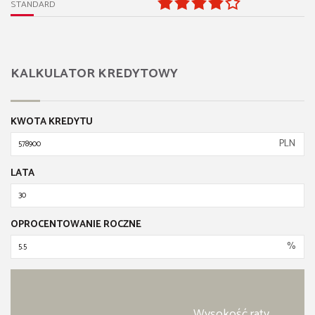
STANDARD
KALKULATOR KREDYTOWY
KWOTA KREDYTU
PLN
LATA
OPROCENTOWANIE ROCZNE
%
Wysokość raty