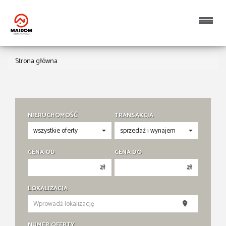
Strona główna
NIERUCHOMOŚĆ
TRANSAKCJA
CENA OD
CENA DO
zł
zł
150 000 zł
150 000 zł
LOKALIZACJA
200 000 zł
200 000 zł
250 000 zł
250 000 zł
NUMER OFERTY