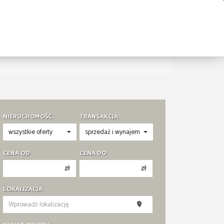
NIERUCHOMOŚĆ
TRANSAKCJA
CENA OD
CENA DO
zł
zł
150 000 zł
150 000 zł
LOKALIZACJA
200 000 zł
200 000 zł
250 000 zł
250 000 zł