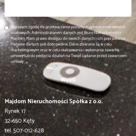
Wyrażam zgodę na przetwarzanie podanych przeze mnie danych
osobowych. Administratorem danych jest Biuro Nieruchomości
Majdom. Mam prawo dostępu do swoich danych i ich poprawiania.
Podanie danych jest dobrowolne. Dane zbierane są w celu
marketingowym oraz w celu realizowania i wykonania zawartej
umowy lub do podjęcia działań na Twoje żądanie przed zawarciem
umowy.
Majdom Nieruchomości Spółka z o.o.
Rynek 17
32-650 Kęty
tel. 507-012-628