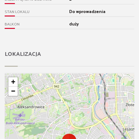
Do wprowadzenia
STAN LOKALU
duży
BALKON
LOKALIZACJA
+
−