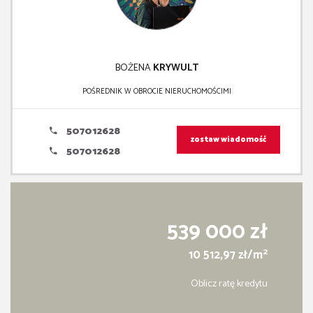
BOŻENA
KRYWULT
POŚREDNIK W OBROCIE NIERUCHOMOŚCIMI
507012628
zostaw wiadomość
507012628
539 000 zł
2
10 512,97 zł/m
Oblicz ratę kredytu