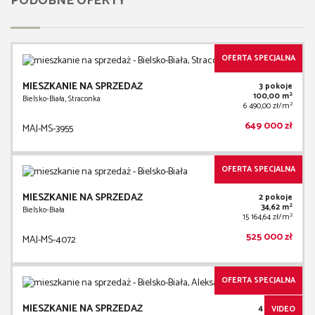
PODOBNE OFERTY
OFERTA SPECJALNA
MIESZKANIE NA SPRZEDAŻ
3 pokoje
2
100,00 m
Bielsko-Biała, Straconka
2
6 490,00 zł/m
649 000 zł
MAJ-MS-3955
OFERTA SPECJALNA
MIESZKANIE NA SPRZEDAŻ
2 pokoje
2
34,62 m
Bielsko-Biała
2
15 164,64 zł/m
525 000 zł
MAJ-MS-4072
OFERTA SPECJALNA
MIESZKANIE NA SPRZEDAŻ
4 pokoje
VIDEO