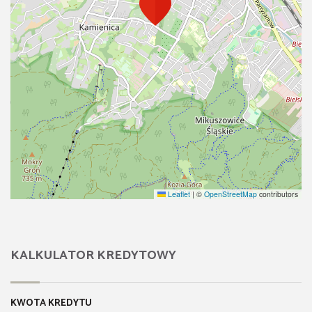
Leaflet
|
©
OpenStreetMap
contributors
KALKULATOR KREDYTOWY
KWOTA KREDYTU