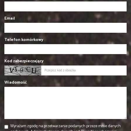
Email
Telefon komórkowy
Kod zabezpieczający
Wiadomość
Wyrażam zgodę na przetwarzanie podanych przeze mnie danych