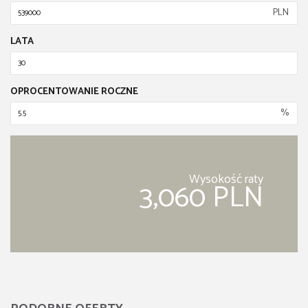
PLN
LATA
OPROCENTOWANIE ROCZNE
%
Wysokość raty
3,060 PLN